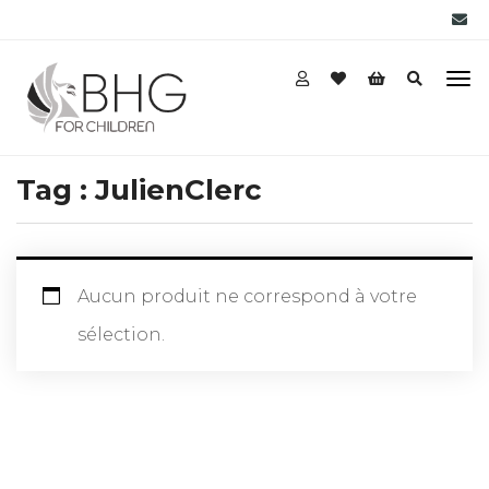
Tag :
JulienClerc
Aucun produit ne correspond à votre
sélection.